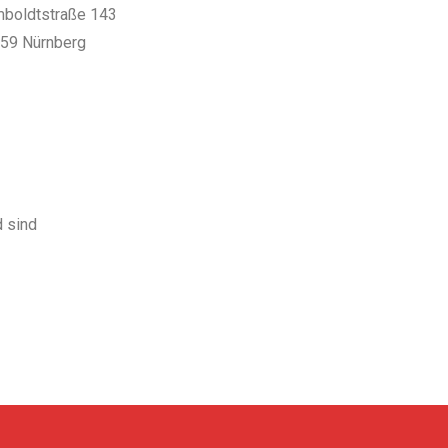
boldtstraße 143
59 Nürnberg
d sind