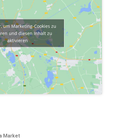
er, um Marketing-Cookies zu
eren und diesen Inhalt zu
aktivieren
a Market