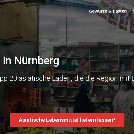
Gewürze & Pasten
 in Nürnberg
pp 20 asiatische Läden, die die Region mi
Asiatische Lebensmittel liefern lassen*