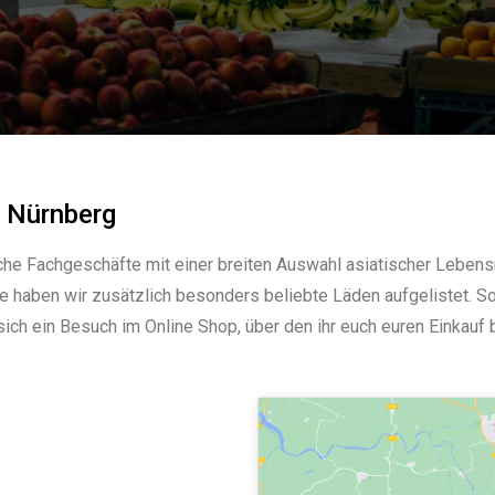
n Nürnberg
iche Fachgeschäfte mit einer breiten Auswahl asiatischer Lebensm
te haben wir zusätzlich besonders beliebte Läden aufgelistet. 
 sich ein Besuch im Online Shop, über den ihr euch euren Einkauf