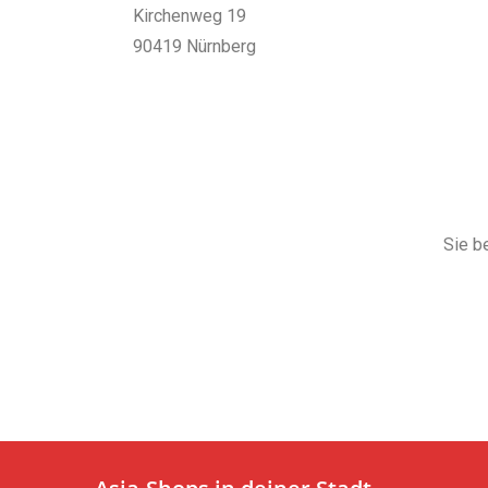
Kirchenweg 19
90419 Nürnberg
Sie b