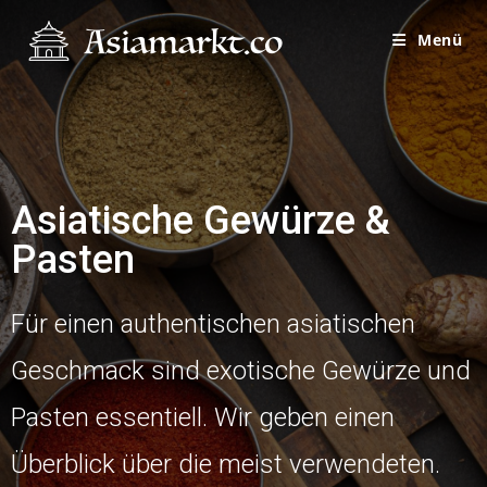
Menü
Asiatische Gewürze &
Pasten
Für einen authentischen asiatischen
Geschmack sind exotische Gewürze und
Pasten essentiell. Wir geben einen
Überblick über die meist verwendeten.