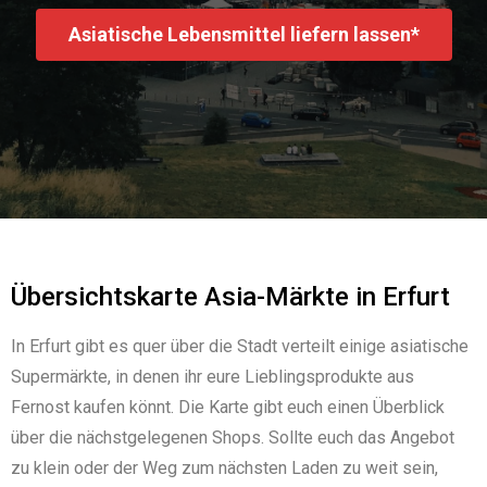
Asiatische Lebensmittel liefern lassen*
Übersichtskarte Asia-Märkte in Erfurt
In Erfurt gibt es quer über die Stadt verteilt einige asiatische
Supermärkte, in denen ihr eure Lieblingsprodukte aus
Fernost kaufen könnt. Die Karte gibt euch einen Überblick
über die nächstgelegenen Shops. Sollte euch das Angebot
zu klein oder der Weg zum nächsten Laden zu weit sein,