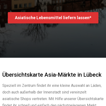
Asiatische Lebensmittel liefern lassen*
Übersichtskarte Asia-Märkte in Lübeck
Speziell im Zentrum findet ihr eine kleine Auswahl an Läden,
doch auch außerhalb der Innenstadt sind vereinzelt
asiatische Shops vertreten. Mit Hilfe unserer Übersichtskarte
findet ihr schnell und einfach den nächstgelegenen Markt.